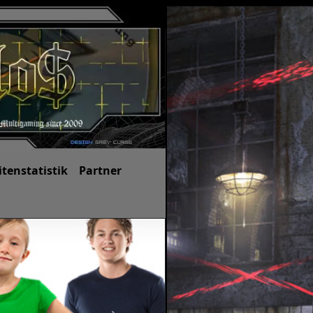
itenstatistik
Partner