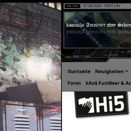
07.08.2026 - 09:01 Uhr
Startseite
Neuigkeiten
Foren
kAo$ FunWear & Ac