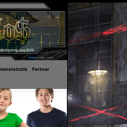
itenstatistik
Partner