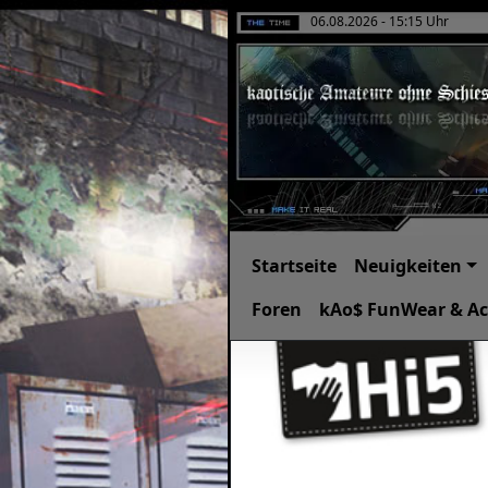
06.08.2026 - 15:15 Uhr
Startseite
Neuigkeiten
Foren
kAo$ FunWear & Ac