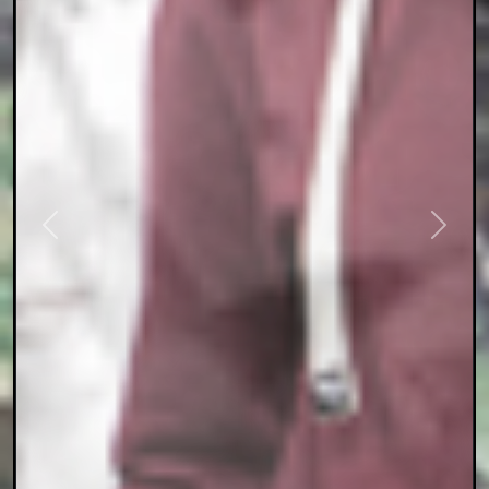
Previous
Next