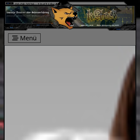
09.08.2026 - 13:47 Uhr
Menü