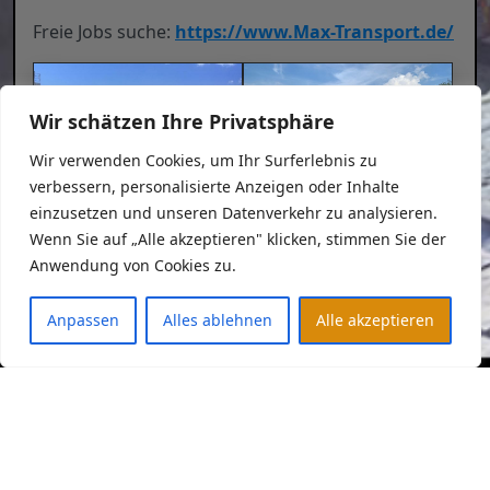
Freie Jobs suche:
https://www.Max-Transport.de/
Wir schätzen Ihre Privatsphäre
Wir verwenden Cookies, um Ihr Surferlebnis zu
verbessern, personalisierte Anzeigen oder Inhalte
einzusetzen und unseren Datenverkehr zu analysieren.
2
Wenn Sie auf „Alle akzeptieren" klicken, stimmen Sie der
Anwendung von Cookies zu.
tei­len
tei­len
Anpassen
Alles ablehnen
Alle akzeptieren
tei­len
Datenschutzerklärung
Impressum