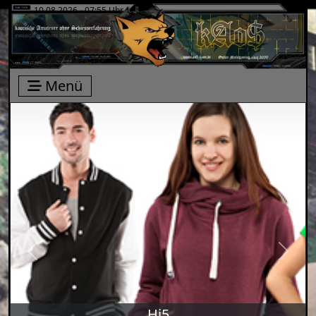
10.08.2026 - 07:55 Uhr
Menü
Previous
Next
Hi5